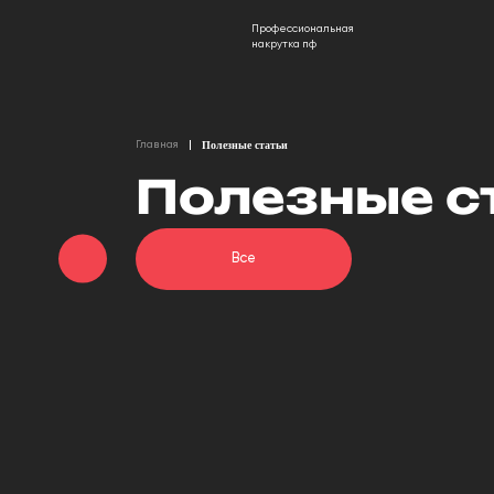
Профессиональная
накрутка пф
Главная
Полезные статьи
Полезные с
Все